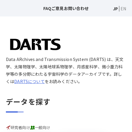
FAQ
ご意見
お問い合わせ
JP
EN
Data ARchives and Transmission System (DARTS) は、天文
学、太陽物理学、太陽地球系物理学、月惑星科学、微小重力科
学等の多分野にわたる宇宙科学のデータアーカイブです。詳し
くは
DARTSについて
をお読みください。
データを探す
研究者向け
一般向け