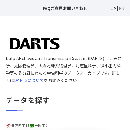
FAQ
ご意見
お問い合わせ
JP
EN
Data ARchives and Transmission System (DARTS) は、天文
学、太陽物理学、太陽地球系物理学、月惑星科学、微小重力科
学等の多分野にわたる宇宙科学のデータアーカイブです。詳し
くは
DARTSについて
をお読みください。
データを探す
研究者向け
一般向け