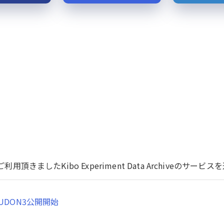
用頂きましたKibo Experiment Data Archiveのサ
UDON3公開開始