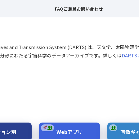
FAQ
ご意見
お問い合わせ
chives and Transmission System (DARTS) は、
分野にわたる宇宙科学のデータアーカイブです。詳しくは
DART
ション別
Webアプリ
画像ギ