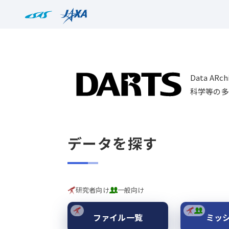
Data AR
科学等の多
データを探す
研究者向け
一般向け
ファイル一覧
ミッ