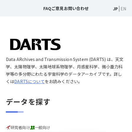
FAQ
ご意見
お問い合わせ
JP
EN
Data ARchives and Transmission System (DARTS) は、天文
学、太陽物理学、太陽地球系物理学、月惑星科学、微小重力科
学等の多分野にわたる宇宙科学のデータアーカイブです。詳し
くは
DARTSについて
をお読みください。
データを探す
研究者向け
一般向け