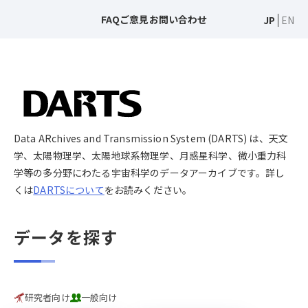
FAQ
ご意見
お問い合わせ
JP
EN
Data ARchives and Transmission System (DARTS) は、天文
学、太陽物理学、太陽地球系物理学、月惑星科学、微小重力科
学等の多分野にわたる宇宙科学のデータアーカイブです。詳し
くは
DARTSについて
をお読みください。
データを探す
研究者向け
一般向け