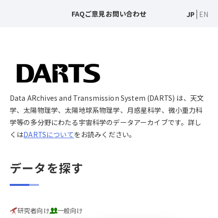
FAQ
ご意見
お問い合わせ
JP
EN
Data ARchives and Transmission System (DARTS) は、天文
学、太陽物理学、太陽地球系物理学、月惑星科学、微小重力科
学等の多分野にわたる宇宙科学のデータアーカイブです。詳し
くは
DARTSについて
をお読みください。
データを探す
研究者向け
一般向け