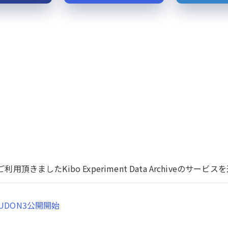
用頂きましたKibo Experiment Data Archiveのサ
UDON3公開開始