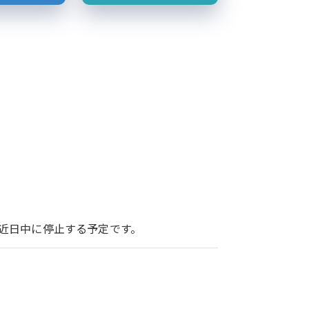
ービスを近日中に停止する予定です。