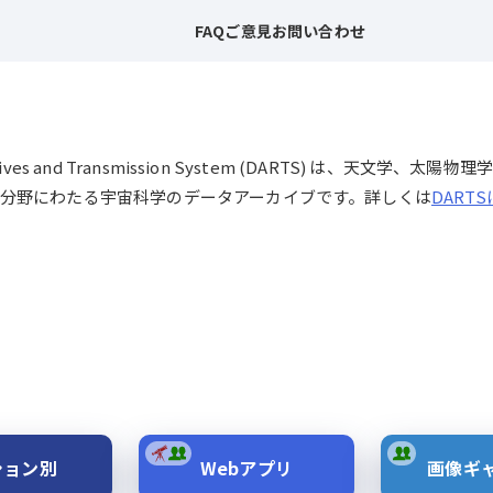
FAQ
ご意見
お問い合わせ
chives and Transmission System (DARTS) は、
分野にわたる宇宙科学のデータアーカイブです。詳しくは
DART
ション別
Webアプリ
画像ギ