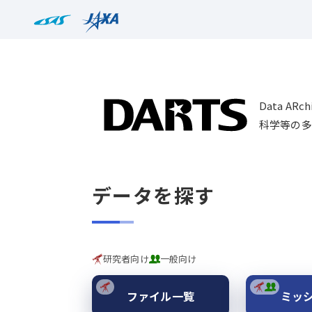
Data AR
科学等の多
データを探す
研究者向け
一般向け
ファイル一覧
ミッ