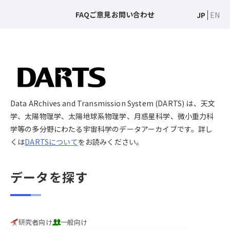
FAQ
ご意見
お問い合わせ
JP
EN
Data ARchives and Transmission System (DARTS) は、天文
学、太陽物理学、太陽地球系物理学、月惑星科学、微小重力科
学等の多分野にわたる宇宙科学のデータアーカイブです。詳し
くは
DARTSについて
をお読みください。
データを探す
研究者向け
一般向け