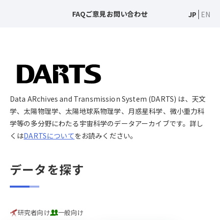
FAQ
ご意見
お問い合わせ
JP
EN
Data ARchives and Transmission System (DARTS) は、天文
学、太陽物理学、太陽地球系物理学、月惑星科学、微小重力科
学等の多分野にわたる宇宙科学のデータアーカイブです。詳し
くは
DARTSについて
をお読みください。
データを探す
研究者向け
一般向け