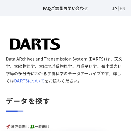
FAQ
ご意見
お問い合わせ
JP
EN
Data ARchives and Transmission System (DARTS) は、天文
学、太陽物理学、太陽地球系物理学、月惑星科学、微小重力科
学等の多分野にわたる宇宙科学のデータアーカイブです。詳し
くは
DARTSについて
をお読みください。
データを探す
研究者向け
一般向け