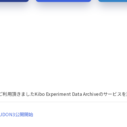
用頂きましたKibo Experiment Data Archiveのサ
UDON3公開開始