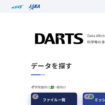
Data AR
科学等の多
データを探す
研究者向け
一般向け
ファイル一覧
ミッ