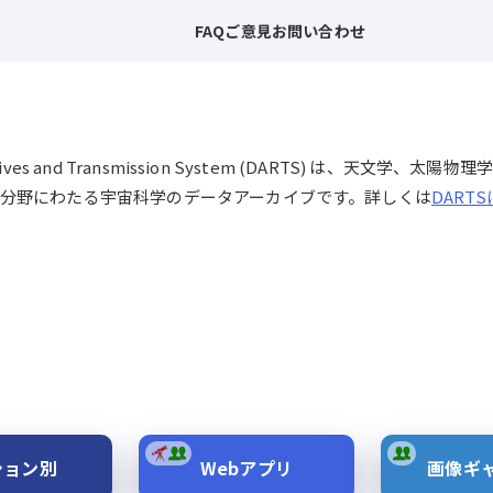
FAQ
ご意見
お問い合わせ
chives and Transmission System (DARTS) は、
分野にわたる宇宙科学のデータアーカイブです。詳しくは
DART
ション別
Webアプリ
画像ギ