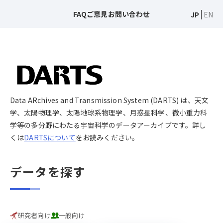
FAQ
ご意見
お問い合わせ
JP
EN
Data ARchives and Transmission System (DARTS) は、天文
学、太陽物理学、太陽地球系物理学、月惑星科学、微小重力科
学等の多分野にわたる宇宙科学のデータアーカイブです。詳し
くは
DARTSについて
をお読みください。
データを探す
研究者向け
一般向け