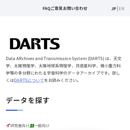
FAQ
ご意見
お問い合わせ
JP
EN
Data ARchives and Transmission System (DARTS) は、天文
学、太陽物理学、太陽地球系物理学、月惑星科学、微小重力科
学等の多分野にわたる宇宙科学のデータアーカイブです。詳し
くは
DARTSについて
をお読みください。
データを探す
研究者向け
一般向け