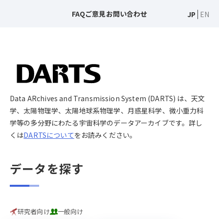
FAQ
ご意見
お問い合わせ
JP
EN
Data ARchives and Transmission System (DARTS) は、天文
学、太陽物理学、太陽地球系物理学、月惑星科学、微小重力科
学等の多分野にわたる宇宙科学のデータアーカイブです。詳し
くは
DARTSについて
をお読みください。
データを探す
研究者向け
一般向け