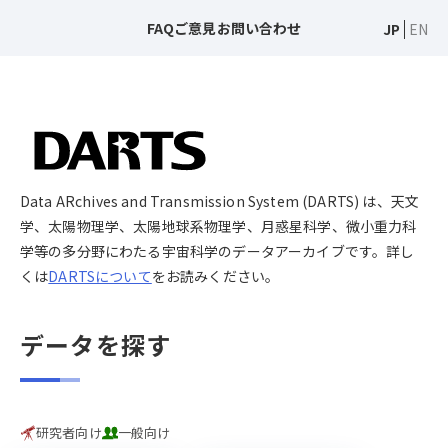
FAQ
ご意見
お問い合わせ
JP
EN
Data ARchives and Transmission System (DARTS) は、天文
学、太陽物理学、太陽地球系物理学、月惑星科学、微小重力科
学等の多分野にわたる宇宙科学のデータアーカイブです。詳し
くは
DARTSについて
をお読みください。
データを探す
研究者向け
一般向け