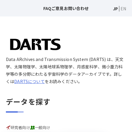
FAQ
ご意見
お問い合わせ
JP
EN
Data ARchives and Transmission System (DARTS) は、天文
学、太陽物理学、太陽地球系物理学、月惑星科学、微小重力科
学等の多分野にわたる宇宙科学のデータアーカイブです。詳し
くは
DARTSについて
をお読みください。
データを探す
研究者向け
一般向け