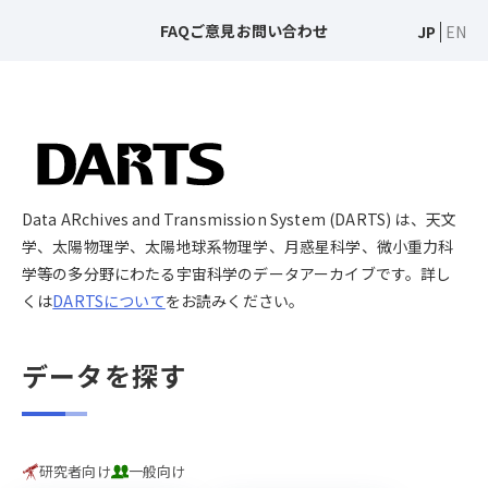
FAQ
ご意見
お問い合わせ
JP
EN
Data ARchives and Transmission System (DARTS) は、天文
学、太陽物理学、太陽地球系物理学、月惑星科学、微小重力科
学等の多分野にわたる宇宙科学のデータアーカイブです。詳し
くは
DARTSについて
をお読みください。
データを探す
研究者向け
一般向け