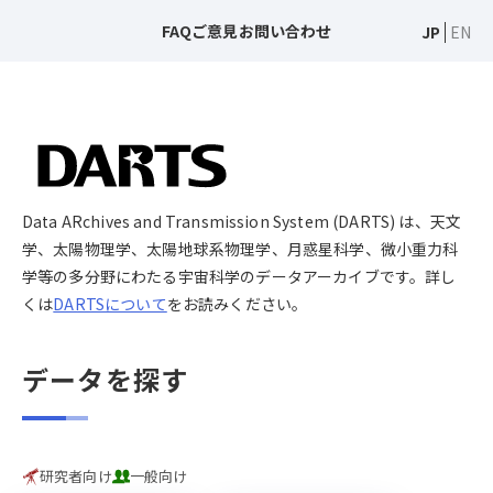
FAQ
ご意見
お問い合わせ
JP
EN
Data ARchives and Transmission System (DARTS) は、天文
学、太陽物理学、太陽地球系物理学、月惑星科学、微小重力科
学等の多分野にわたる宇宙科学のデータアーカイブです。詳し
くは
DARTSについて
をお読みください。
データを探す
研究者向け
一般向け