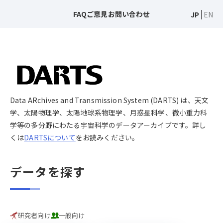
FAQ
ご意見
お問い合わせ
JP
EN
Data ARchives and Transmission System (DARTS) は、天文
学、太陽物理学、太陽地球系物理学、月惑星科学、微小重力科
学等の多分野にわたる宇宙科学のデータアーカイブです。詳し
くは
DARTSについて
をお読みください。
データを探す
研究者向け
一般向け