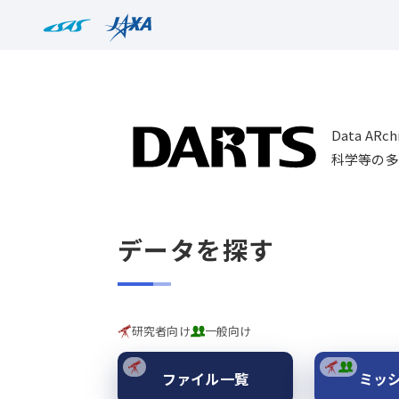
Data AR
科学等の多
データを探す
研究者向け
一般向け
ファイル一覧
ミッ