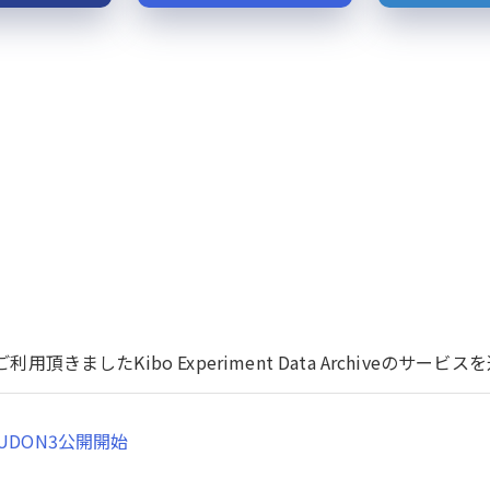
用頂きましたKibo Experiment Data Archiveのサ
UDON3公開開始