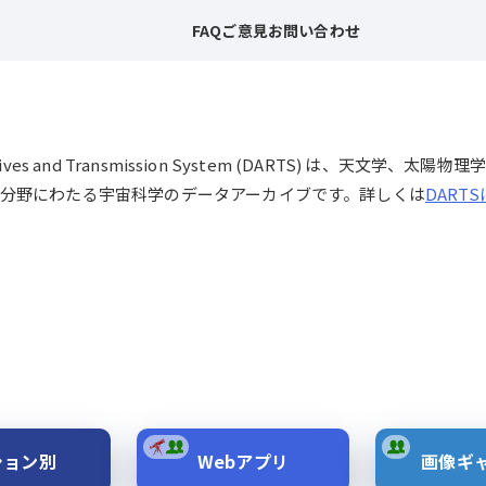
FAQ
ご意見
お問い合わせ
chives and Transmission System (DARTS) は、
分野にわたる宇宙科学のデータアーカイブです。詳しくは
DART
ション別
Webアプリ
画像ギ