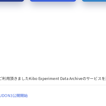
用頂きましたKibo Experiment Data Archiveのサ
UDON3公開開始