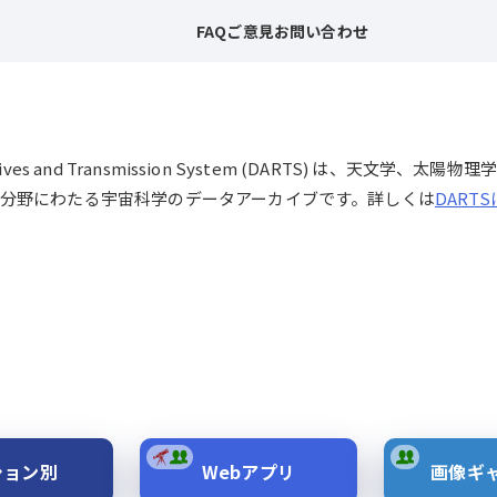
FAQ
ご意見
お問い合わせ
chives and Transmission System (DARTS) は、
分野にわたる宇宙科学のデータアーカイブです。詳しくは
DART
ション別
Webアプリ
画像ギ