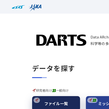
Data AR
科学等の多
データを探す
研究者向け
一般向け
ファイル一覧
ミッ