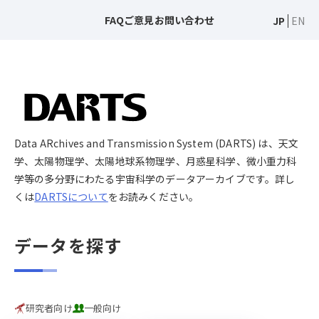
FAQ
ご意見
お問い合わせ
JP
EN
Data ARchives and Transmission System (DARTS) は、天文
学、太陽物理学、太陽地球系物理学、月惑星科学、微小重力科
学等の多分野にわたる宇宙科学のデータアーカイブです。詳し
くは
DARTSについて
をお読みください。
データを探す
研究者向け
一般向け