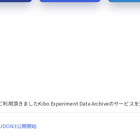
用頂きましたKibo Experiment Data Archiveのサ
UDON3公開開始