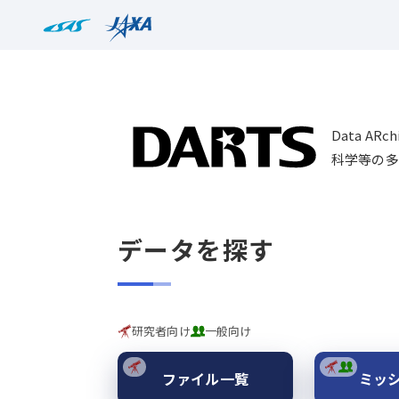
Data AR
科学等の多
データを探す
研究者向け
一般向け
ファイル一覧
ミッ