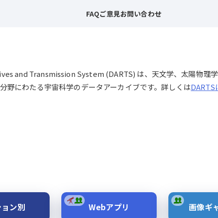
FAQ
ご意見
お問い合わせ
chives and Transmission System (DARTS) は、
分野にわたる宇宙科学のデータアーカイブです。詳しくは
DART
ション別
Webアプリ
画像ギ