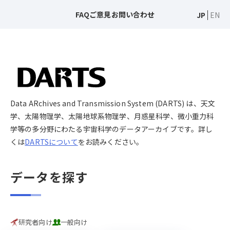
FAQ
ご意見
お問い合わせ
JP
EN
Data ARchives and Transmission System (DARTS) は、天文
学、太陽物理学、太陽地球系物理学、月惑星科学、微小重力科
学等の多分野にわたる宇宙科学のデータアーカイブです。詳し
くは
DARTSについて
をお読みください。
データを探す
研究者向け
一般向け