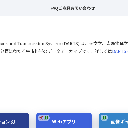
FAQ
ご意見
お問い合わせ
chives and Transmission System (DARTS) は、
分野にわたる宇宙科学のデータアーカイブです。詳しくは
DART
ション別
Webアプリ
画像ギ