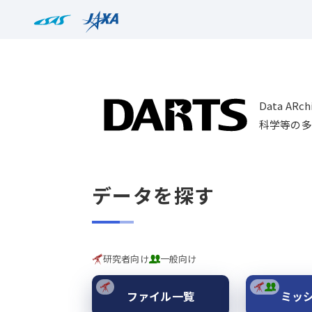
Data AR
科学等の多
データを探す
研究者向け
一般向け
ファイル一覧
ミッ