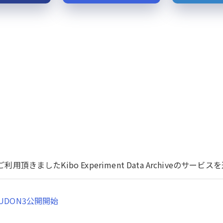
用頂きましたKibo Experiment Data Archiveのサ
UDON3公開開始