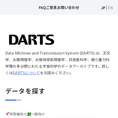
FAQ
ご意見
お問い合わせ
JP
EN
Data ARchives and Transmission System (DARTS) は、天文
学、太陽物理学、太陽地球系物理学、月惑星科学、微小重力科
学等の多分野にわたる宇宙科学のデータアーカイブです。詳し
くは
DARTSについて
をお読みください。
データを探す
研究者向け
一般向け