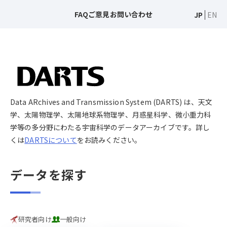
FAQ
ご意見
お問い合わせ
JP
EN
Data ARchives and Transmission System (DARTS) は、天文
学、太陽物理学、太陽地球系物理学、月惑星科学、微小重力科
学等の多分野にわたる宇宙科学のデータアーカイブです。詳し
くは
DARTSについて
をお読みください。
データを探す
研究者向け
一般向け