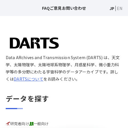
FAQ
ご意見
お問い合わせ
JP
EN
Data ARchives and Transmission System (DARTS) は、天文
学、太陽物理学、太陽地球系物理学、月惑星科学、微小重力科
学等の多分野にわたる宇宙科学のデータアーカイブです。詳し
くは
DARTSについて
をお読みください。
データを探す
研究者向け
一般向け