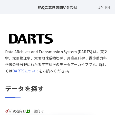
FAQ
ご意見
お問い合わせ
JP
EN
Data ARchives and Transmission System (DARTS) は、天文
学、太陽物理学、太陽地球系物理学、月惑星科学、微小重力科
学等の多分野にわたる宇宙科学のデータアーカイブです。詳し
くは
DARTSについて
をお読みください。
データを探す
研究者向け
一般向け