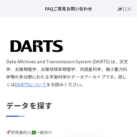
FAQ
ご意見
お問い合わせ
JP
EN
Data ARchives and Transmission System (DARTS) は、天文
学、太陽物理学、太陽地球系物理学、月惑星科学、微小重力科
学等の多分野にわたる宇宙科学のデータアーカイブです。詳し
くは
DARTSについて
をお読みください。
データを探す
研究者向け
一般向け