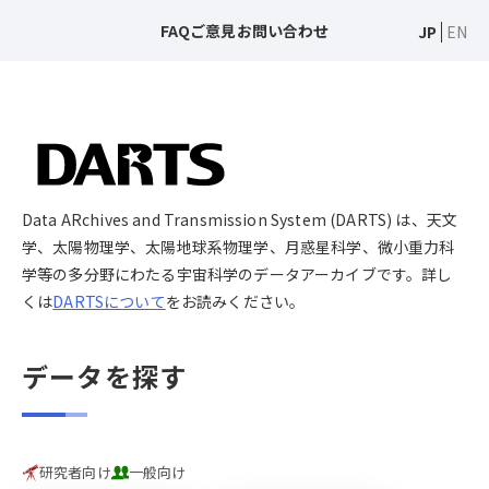
FAQ
ご意見
お問い合わせ
JP
EN
Data ARchives and Transmission System (DARTS) は、天文
学、太陽物理学、太陽地球系物理学、月惑星科学、微小重力科
学等の多分野にわたる宇宙科学のデータアーカイブです。詳し
くは
DARTSについて
をお読みください。
データを探す
研究者向け
一般向け