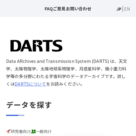
FAQ
ご意見
お問い合わせ
JP
EN
Data ARchives and Transmission System (DARTS) は、天文
学、太陽物理学、太陽地球系物理学、月惑星科学、微小重力科
学等の多分野にわたる宇宙科学のデータアーカイブです。詳し
くは
DARTSについて
をお読みください。
データを探す
研究者向け
一般向け