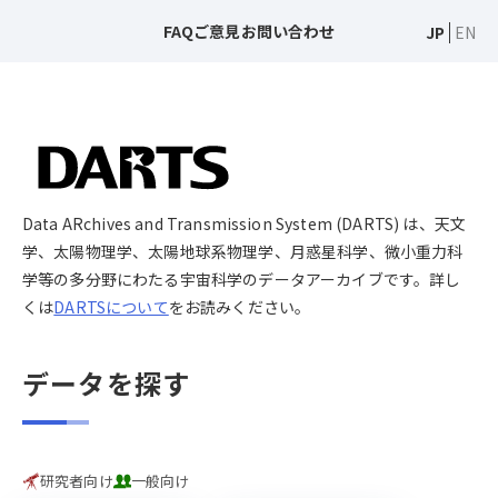
FAQ
ご意見
お問い合わせ
JP
EN
Data ARchives and Transmission System (DARTS) は、天文
学、太陽物理学、太陽地球系物理学、月惑星科学、微小重力科
学等の多分野にわたる宇宙科学のデータアーカイブです。詳し
くは
DARTSについて
をお読みください。
データを探す
研究者向け
一般向け