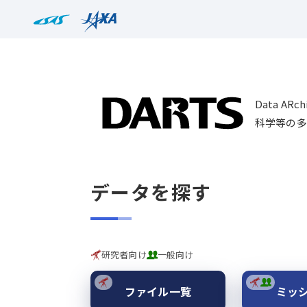
Data AR
科学等の多
データを探す
研究者向け
一般向け
ファイル一覧
ミッ