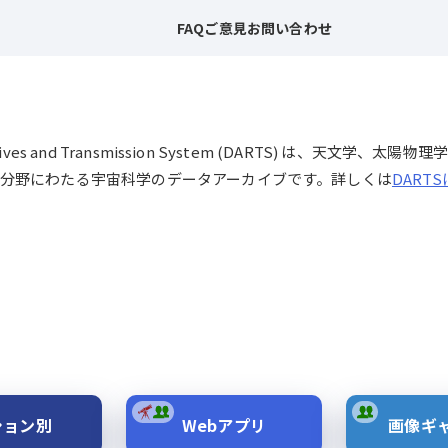
FAQ
ご意見
お問い合わせ
chives and Transmission System (DARTS) は、
分野にわたる宇宙科学のデータアーカイブです。詳しくは
DART
ション別
Webアプリ
画像ギ