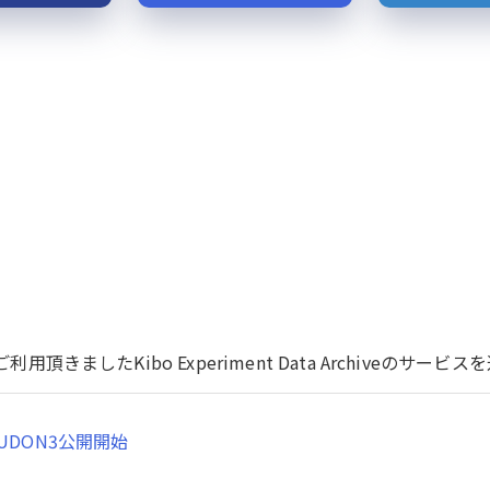
用頂きましたKibo Experiment Data Archiveのサ
UDON3公開開始