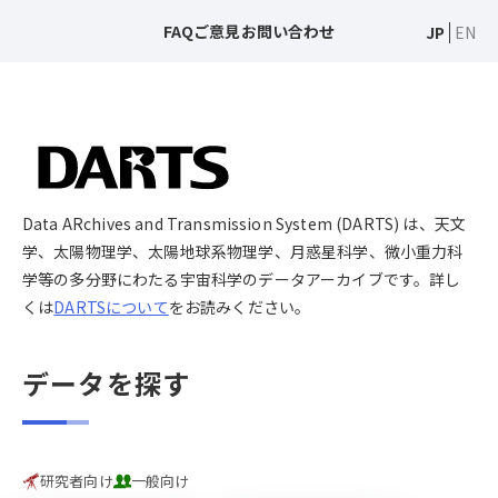
FAQ
ご意見
お問い合わせ
JP
EN
Data ARchives and Transmission System (DARTS) は、天文
学、太陽物理学、太陽地球系物理学、月惑星科学、微小重力科
学等の多分野にわたる宇宙科学のデータアーカイブです。詳し
くは
DARTSについて
をお読みください。
データを探す
研究者向け
一般向け