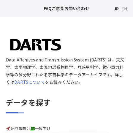
FAQ
ご意見
お問い合わせ
JP
EN
Data ARchives and Transmission System (DARTS) は、天文
学、太陽物理学、太陽地球系物理学、月惑星科学、微小重力科
学等の多分野にわたる宇宙科学のデータアーカイブです。詳し
くは
DARTSについて
をお読みください。
データを探す
研究者向け
一般向け