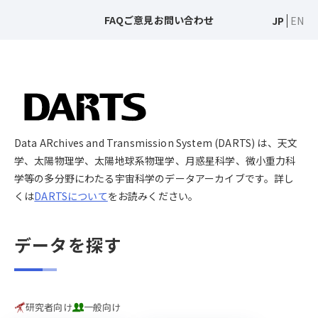
FAQ
ご意見
お問い合わせ
JP
EN
Data ARchives and Transmission System (DARTS) は、天文
学、太陽物理学、太陽地球系物理学、月惑星科学、微小重力科
学等の多分野にわたる宇宙科学のデータアーカイブです。詳し
くは
DARTSについて
をお読みください。
データを探す
研究者向け
一般向け