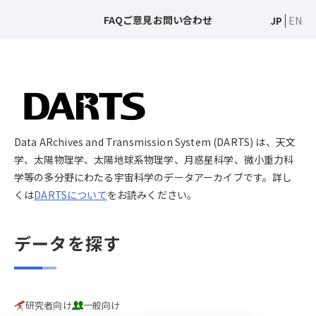
FAQ
ご意見
お問い合わせ
JP
EN
Data ARchives and Transmission System (DARTS) は、天文
学、太陽物理学、太陽地球系物理学、月惑星科学、微小重力科
学等の多分野にわたる宇宙科学のデータアーカイブです。詳し
くは
DARTSについて
をお読みください。
データを探す
研究者向け
一般向け