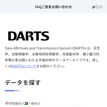
FAQ
ご意見
お問い合わせ
JP
EN
Data ARchives and Transmission System (DARTS) は、天文
学、太陽物理学、太陽地球系物理学、月惑星科学、微小重力科
学等の多分野にわたる宇宙科学のデータアーカイブです。詳し
くは
DARTSについて
をお読みください。
データを探す
研究者向け
一般向け