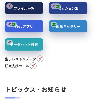
ファイル一覧
ミッション別
Webアプリ
画像ギャラリー
データセット検索
生テレメトリデータ
研究支援ツール
トピックス・お知らせ