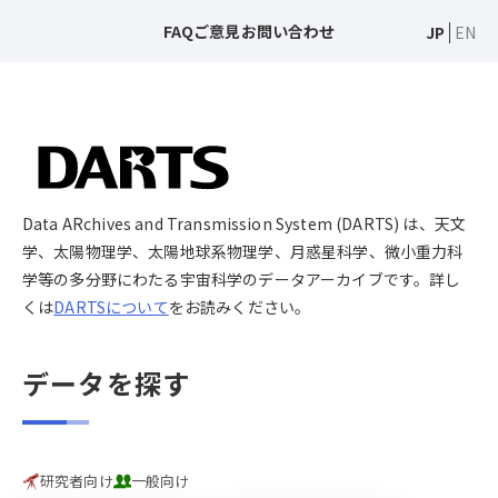
FAQ
ご意見
お問い合わせ
JP
EN
Data ARchives and Transmission System (DARTS) は、天文
学、太陽物理学、太陽地球系物理学、月惑星科学、微小重力科
学等の多分野にわたる宇宙科学のデータアーカイブです。詳し
くは
DARTSについて
をお読みください。
データを探す
研究者向け
一般向け