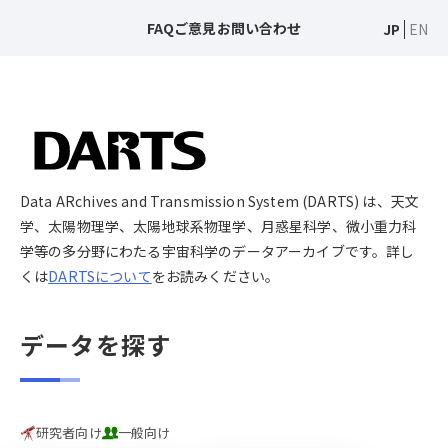
FAQ
ご意見
お問い合わせ
JP
EN
Data ARchives and Transmission System (DARTS) は、天文
学、太陽物理学、太陽地球系物理学、月惑星科学、微小重力科
学等の多分野にわたる宇宙科学のデータアーカイブです。詳し
くは
DARTSについて
をお読みください。
データを探す
研究者向け
一般向け