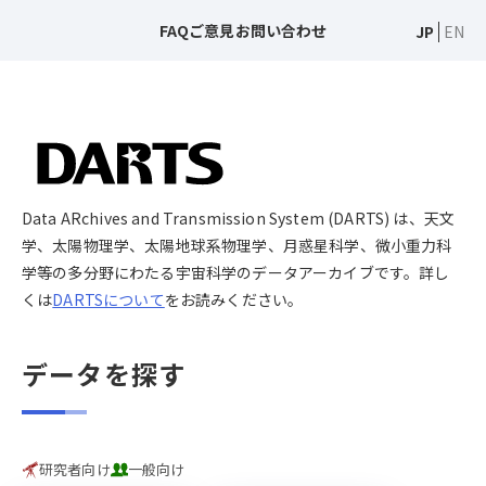
FAQ
ご意見
お問い合わせ
JP
EN
Data ARchives and Transmission System (DARTS) は、天文
学、太陽物理学、太陽地球系物理学、月惑星科学、微小重力科
学等の多分野にわたる宇宙科学のデータアーカイブです。詳し
くは
DARTSについて
をお読みください。
データを探す
研究者向け
一般向け