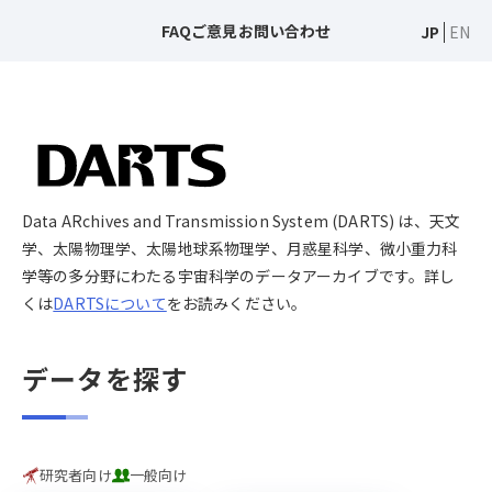
FAQ
ご意見
お問い合わせ
JP
EN
Data ARchives and Transmission System (DARTS) は、天文
学、太陽物理学、太陽地球系物理学、月惑星科学、微小重力科
学等の多分野にわたる宇宙科学のデータアーカイブです。詳し
くは
DARTSについて
をお読みください。
データを探す
研究者向け
一般向け