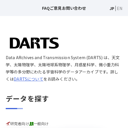
FAQ
ご意見
お問い合わせ
JP
EN
Data ARchives and Transmission System (DARTS) は、天文
学、太陽物理学、太陽地球系物理学、月惑星科学、微小重力科
学等の多分野にわたる宇宙科学のデータアーカイブです。詳し
くは
DARTSについて
をお読みください。
データを探す
研究者向け
一般向け