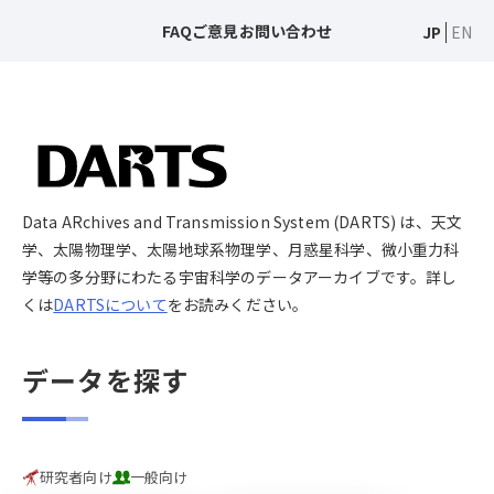
FAQ
ご意見
お問い合わせ
JP
EN
Data ARchives and Transmission System (DARTS) は、天文
学、太陽物理学、太陽地球系物理学、月惑星科学、微小重力科
学等の多分野にわたる宇宙科学のデータアーカイブです。詳し
くは
DARTSについて
をお読みください。
データを探す
研究者向け
一般向け