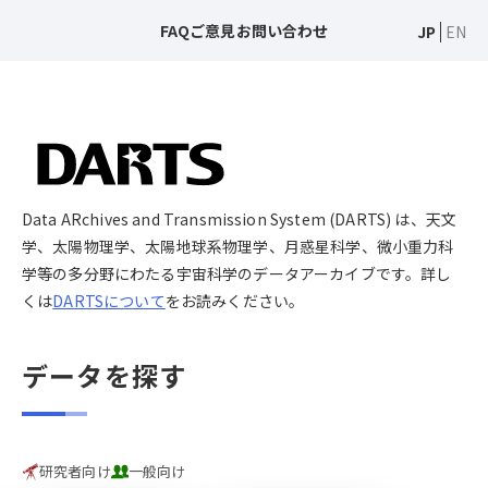
FAQ
ご意見
お問い合わせ
JP
EN
Data ARchives and Transmission System (DARTS) は、天文
学、太陽物理学、太陽地球系物理学、月惑星科学、微小重力科
学等の多分野にわたる宇宙科学のデータアーカイブです。詳し
くは
DARTSについて
をお読みください。
データを探す
研究者向け
一般向け