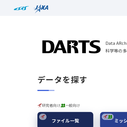
Data AR
科学等の多
データを探す
研究者向け
一般向け
ファイル一覧
ミッ