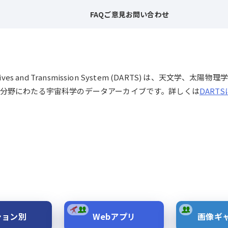
FAQ
ご意見
お問い合わせ
chives and Transmission System (DARTS) は、
分野にわたる宇宙科学のデータアーカイブです。詳しくは
DART
ション別
Webアプリ
画像ギ