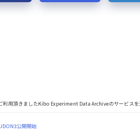
用頂きましたKibo Experiment Data Archiveのサ
UDON3公開開始