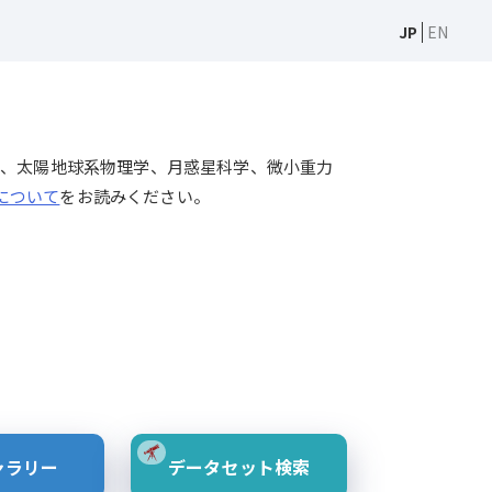
JP
EN
天文学、太陽物理学、太陽地球系物理学、月惑星科学、微小重力
Sについて
をお読みください。
ャラリー
データセット検索