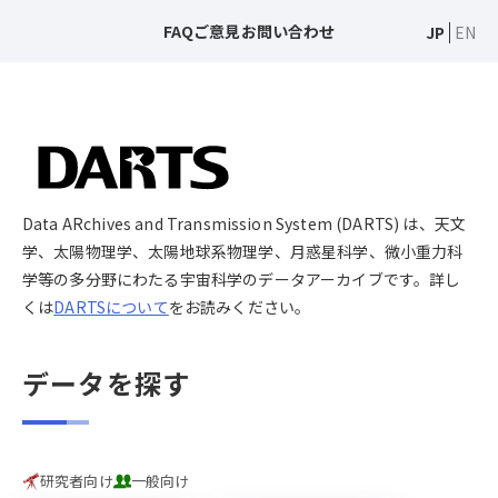
FAQ
ご意見
お問い合わせ
JP
EN
Data ARchives and Transmission System (DARTS) は、天文
学、太陽物理学、太陽地球系物理学、月惑星科学、微小重力科
学等の多分野にわたる宇宙科学のデータアーカイブです。詳し
くは
DARTSについて
をお読みください。
データを探す
研究者向け
一般向け