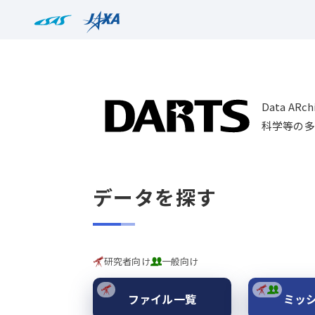
Data AR
科学等の多
データを探す
研究者向け
一般向け
ファイル一覧
ミッ