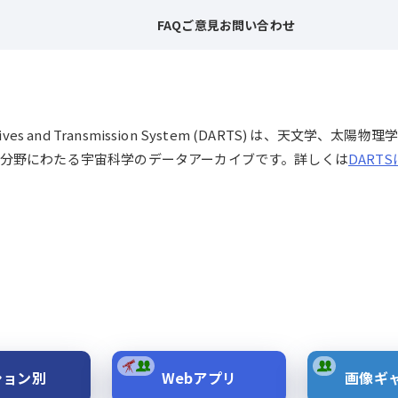
FAQ
ご意見
お問い合わせ
chives and Transmission System (DARTS) は、
分野にわたる宇宙科学のデータアーカイブです。詳しくは
DART
ション別
Webアプリ
画像ギ