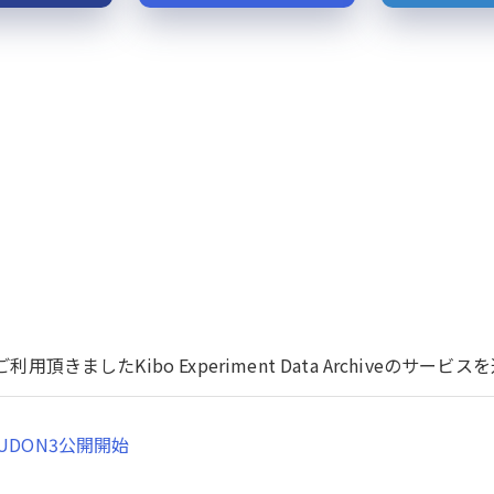
用頂きましたKibo Experiment Data Archiveのサ
UDON3公開開始