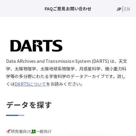
FAQ
ご意見
お問い合わせ
JP
EN
Data ARchives and Transmission System (DARTS) は、天文
学、太陽物理学、太陽地球系物理学、月惑星科学、微小重力科
学等の多分野にわたる宇宙科学のデータアーカイブです。詳し
くは
DARTSについて
をお読みください。
データを探す
研究者向け
一般向け